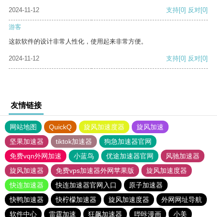
2024-11-12
支持
[0]
反对
[0]
游客
这款软件的设计非常人性化，使用起来非常方便。
2024-11-12
支持
[0]
反对
[0]
友情链接
网站地图
QuickQ
旋风加速度器
旋风加速
坚果加速器
tiktok加速器
狗急加速器官网
免费vqn外网加速
小蓝鸟
优途加速器官网
风驰加速器
旋风加速器
免费vps加速器外网苹果版
旋风加速度器
快连加速器
快连加速器官网入口
原子加速器
快鸭加速器
快柠檬加速器
旋风加速度器
外网网址导航
软件中心
雷霆加速
狂飙加速器
哔咔漫画
小美