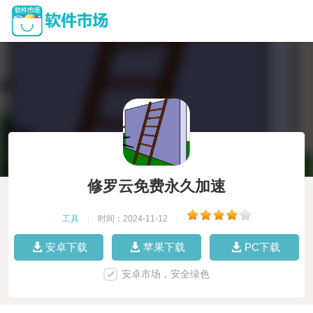
修罗云免费永久加速
工具
|
时间：2024-11-12
|
安卓下载
苹果下载
PC下载
安卓市场，安全绿色