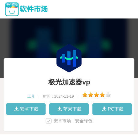
极光加速器vp
工具
|
时间：2024-11-19
|
安卓下载
苹果下载
PC下载
安卓市场，安全绿色