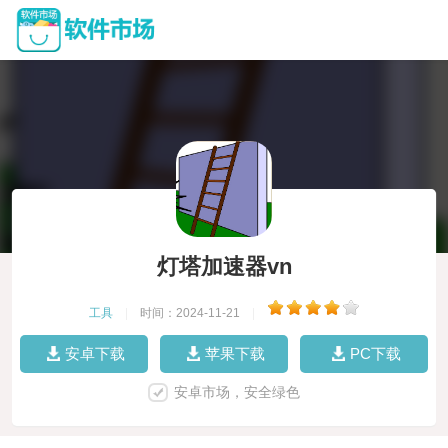
灯塔加速器vn
工具
|
时间：2024-11-21
|
安卓下载
苹果下载
PC下载
安卓市场，安全绿色