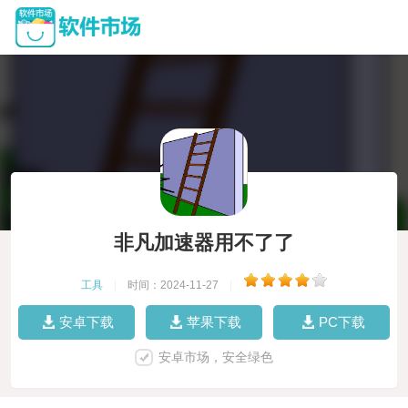
非凡加速器用不了了
工具
|
时间：2024-11-27
|
安卓下载
苹果下载
PC下载
安卓市场，安全绿色