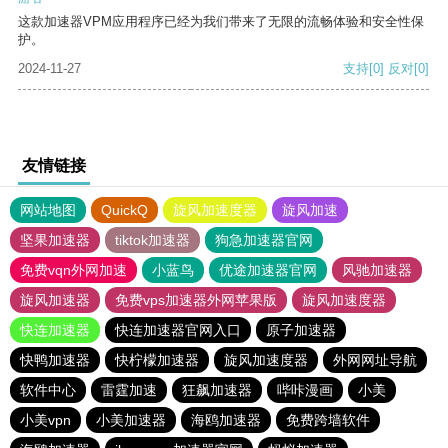
这款加速器VPM应用程序已经为我们带来了无限的流畅体验和安全性保
护。
2024-11-27
支持
[0]
反对
[0]
友情链接
网站地图
QuickQ
旋风加速度器
旋风加速
坚果加速器
tiktok加速器
狗急加速器官网
免费vqn外网加速
小蓝鸟
优途加速器官网
风驰加速器
旋风加速器
免费vps加速器外网苹果版
旋风加速度器
快连加速器
快连加速器官网入口
原子加速器
快鸭加速器
快柠檬加速器
旋风加速度器
外网网址导航
软件中心
雷霆加速
狂飙加速器
哔咔漫画
小美
小美vpn
小美加速器
海鸥加速器
免费跨墙软件