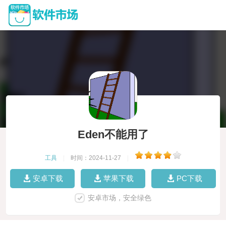
Eden不能用了
工具
|
时间：2024-11-27
|
安卓下载
苹果下载
PC下载
安卓市场，安全绿色