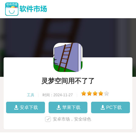
灵梦空间用不了了
工具
|
时间：2024-11-27
|
安卓下载
苹果下载
PC下载
安卓市场，安全绿色