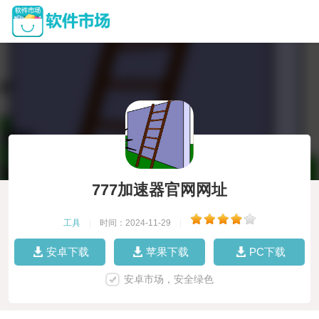
777加速器官网网址
工具
|
时间：2024-11-29
|
安卓下载
苹果下载
PC下载
安卓市场，安全绿色