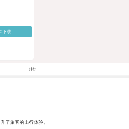
PC下载
排行
提升了旅客的出行体验。