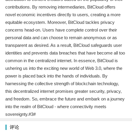
contributions. By removing intermediaries, BitCloud offers
novel economic incentives directly to users, creating a more
equitable ecosystem. Moreover, BitCloud tackles privacy
concerns head-on. Users have complete control over their
personal data and can choose to remain anonymous or as
transparent as desired. As a result, BitCloud safeguards user
identities and prevents data breaches that have become all too
common in the centralized internet. In essence, BitCloud is
ushering us into the exciting new world of Web 3.0, where the
power is placed back into the hands of individuals. By
harnessing the collective strength of blockchain technology,
this decentralized internet promises greater security, privacy,
and freedom. So, embrace the future and embark on a journey
into the realm of BitCloud - where connectivity meets
sovereignty.#3#
评论