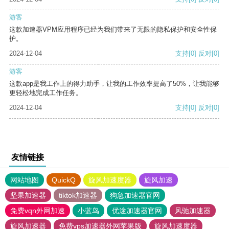
游客
这款加速器VPM应用程序已经为我们带来了无限的隐私保护和安全性保
护。
2024-12-04
支持
[0]
反对
[0]
游客
这款app是我工作上的得力助手，让我的工作效率提高了50%，让我能够
更轻松地完成工作任务。
2024-12-04
支持
[0]
反对
[0]
友情链接
网站地图
QuickQ
旋风加速度器
旋风加速
坚果加速器
tiktok加速器
狗急加速器官网
免费vqn外网加速
小蓝鸟
优途加速器官网
风驰加速器
旋风加速器
免费vps加速器外网苹果版
旋风加速度器