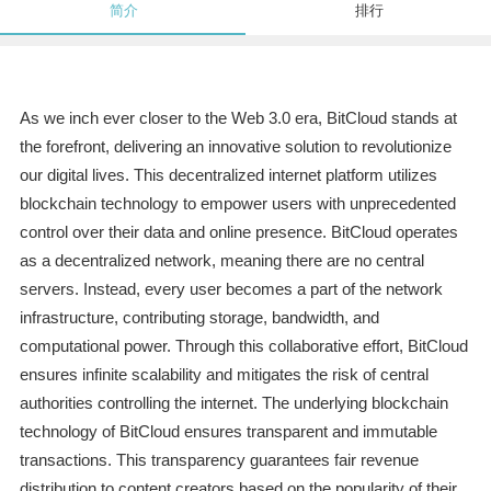
简介
排行
As we inch ever closer to the Web 3.0 era, BitCloud stands at
the forefront, delivering an innovative solution to revolutionize
our digital lives. This decentralized internet platform utilizes
blockchain technology to empower users with unprecedented
control over their data and online presence. BitCloud operates
as a decentralized network, meaning there are no central
servers. Instead, every user becomes a part of the network
infrastructure, contributing storage, bandwidth, and
computational power. Through this collaborative effort, BitCloud
ensures infinite scalability and mitigates the risk of central
authorities controlling the internet. The underlying blockchain
technology of BitCloud ensures transparent and immutable
transactions. This transparency guarantees fair revenue
distribution to content creators based on the popularity of their