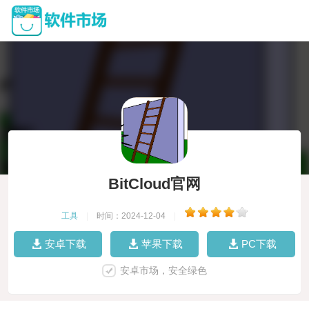
BitCloud官网
工具
|
时间：2024-12-04
|
安卓下载
苹果下载
PC下载
安卓市场，安全绿色