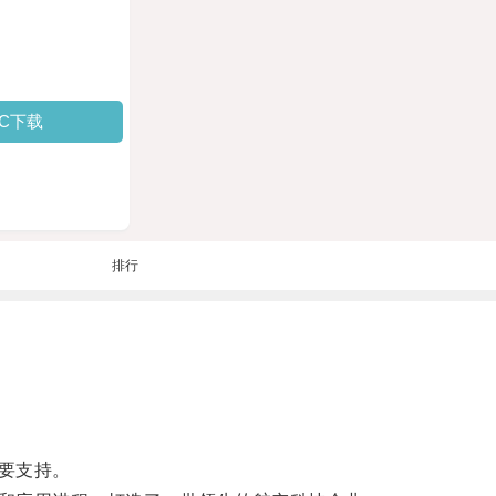
PC下载
排行
要支持。