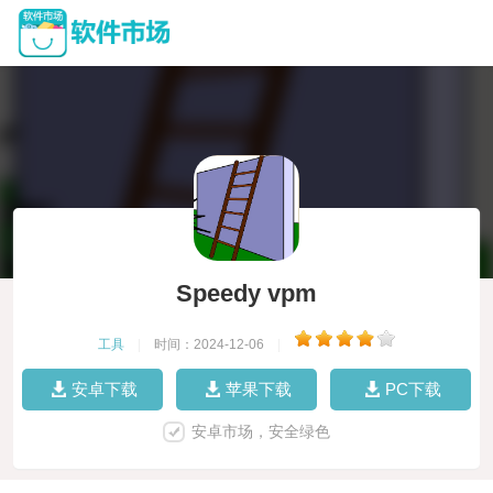
Speedy vpm
工具
|
时间：2024-12-06
|
安卓下载
苹果下载
PC下载
安卓市场，安全绿色