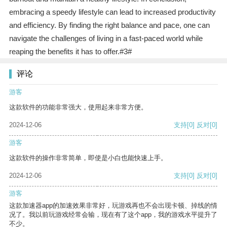
embracing a speedy lifestyle can lead to increased productivity
and efficiency. By finding the right balance and pace, one can
navigate the challenges of living in a fast-paced world while
reaping the benefits it has to offer.#3#
评论
游客
这款软件的功能非常强大，使用起来非常方便。
2024-12-06
支持
[0]
反对
[0]
游客
这款软件的操作非常简单，即使是小白也能快速上手。
2024-12-06
支持
[0]
反对
[0]
游客
这款加速器app的加速效果非常好，玩游戏再也不会出现卡顿、掉线的情
况了。我以前玩游戏经常会输，现在有了这个app，我的游戏水平提升了
不少。