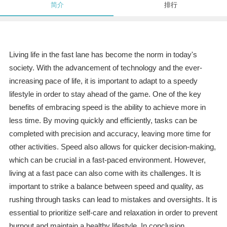
简介
排行
Living life in the fast lane has become the norm in today's
society. With the advancement of technology and the ever-
increasing pace of life, it is important to adapt to a speedy
lifestyle in order to stay ahead of the game. One of the key
benefits of embracing speed is the ability to achieve more in
less time. By moving quickly and efficiently, tasks can be
completed with precision and accuracy, leaving more time for
other activities. Speed also allows for quicker decision-making,
which can be crucial in a fast-paced environment. However,
living at a fast pace can also come with its challenges. It is
important to strike a balance between speed and quality, as
rushing through tasks can lead to mistakes and oversights. It is
essential to prioritize self-care and relaxation in order to prevent
burnout and maintain a healthy lifestyle. In conclusion,