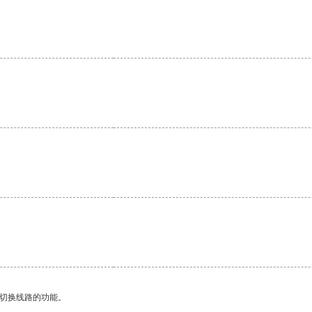
。
。
动切换线路的功能。