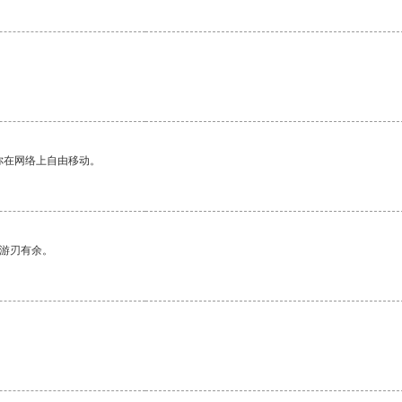
你在网络上自由移动。
中游刃有余。