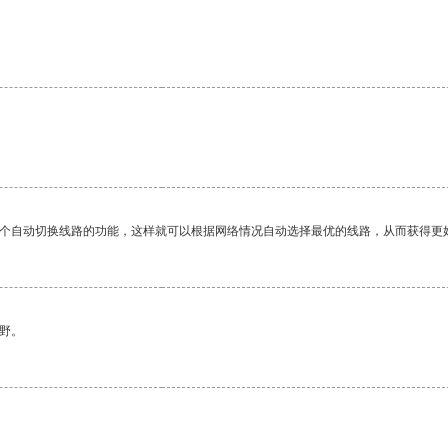
一个自动切换线路的功能，这样就可以根据网络情况自动选择最优的线路，从而获得更
野。