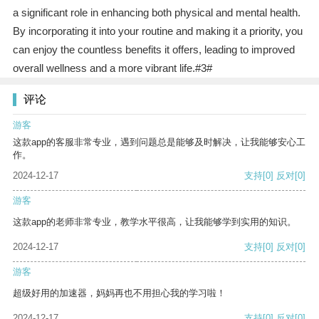
a significant role in enhancing both physical and mental health.
By incorporating it into your routine and making it a priority, you
can enjoy the countless benefits it offers, leading to improved
overall wellness and a more vibrant life.#3#
评论
游客
这款app的客服非常专业，遇到问题总是能够及时解决，让我能够安心工
作。
2024-12-17
支持
[0]
反对
[0]
游客
这款app的老师非常专业，教学水平很高，让我能够学到实用的知识。
2024-12-17
支持
[0]
反对
[0]
游客
超级好用的加速器，妈妈再也不用担心我的学习啦！
2024-12-17
支持
[0]
反对
[0]