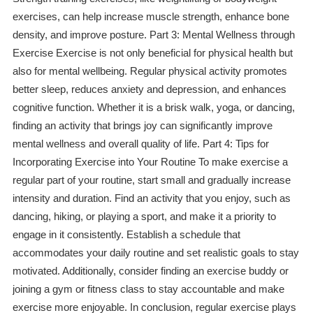
exercises, can help increase muscle strength, enhance bone
density, and improve posture. Part 3: Mental Wellness through
Exercise Exercise is not only beneficial for physical health but
also for mental wellbeing. Regular physical activity promotes
better sleep, reduces anxiety and depression, and enhances
cognitive function. Whether it is a brisk walk, yoga, or dancing,
finding an activity that brings joy can significantly improve
mental wellness and overall quality of life. Part 4: Tips for
Incorporating Exercise into Your Routine To make exercise a
regular part of your routine, start small and gradually increase
intensity and duration. Find an activity that you enjoy, such as
dancing, hiking, or playing a sport, and make it a priority to
engage in it consistently. Establish a schedule that
accommodates your daily routine and set realistic goals to stay
motivated. Additionally, consider finding an exercise buddy or
joining a gym or fitness class to stay accountable and make
exercise more enjoyable. In conclusion, regular exercise plays