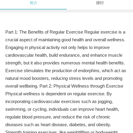
简介
排行
Part 1: The Benefits of Regular Exercise Regular exercise is a
crucial aspect of maintaining good health and overall wellness.
Engaging in physical activity not only helps to improve
cardiovascular health, build endurance, and enhance muscle
strength, but it also provides numerous mental health benefits.
Exercise stimulates the production of endorphins, which act as
natural mood boosters, reducing stress levels and promoting
overall wellbeing. Part 2: Physical Wellness through Exercise
Physical wellness is dependent on regular exercise. By
incorporating cardiovascular exercises such as jogging,
swimming, or cycling, individuals can improve heart health,
regulate blood pressure, and reduce the risk of chronic
diseases such as heart disease, diabetes, and obesity.
Strength training exercises, like weightlifting or bodyweight