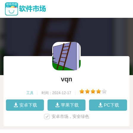
vqn
工具
|
时间：2024-12-17
|
安卓下载
苹果下载
PC下载
安卓市场，安全绿色