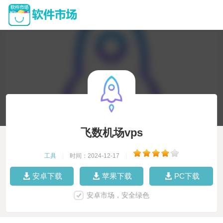
飞数机场vps
工具
|
时间：2024-12-17
|
安卓下载
苹果下载
PC下载
安卓市场，安全绿色