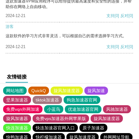
这款加速器VPM应用程序可以给你提供最高速度和安全性的连接，并帮
助你在网络上自由移动。
2024-12-21
支持
[0]
反对
[0]
游客
这款软件的学习方式非常灵活，可以根据自己的需求选择学习方式。
2024-12-21
支持
[0]
反对
[0]
友情链接
网站地图
QuickQ
旋风加速度器
旋风加速
坚果加速器
tiktok加速器
狗急加速器官网
免费vqn外网加速
小蓝鸟
优途加速器官网
风驰加速器
旋风加速器
免费vps加速器外网苹果版
旋风加速度器
快连加速器
快连加速器官网入口
原子加速器
快鸭加速器
快柠檬加速器
旋风加速度器
外网网址导航