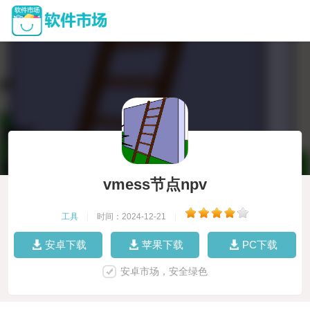
vmess节点npv
工具
|
时间：2024-12-21
|
安卓下载
苹果下载
PC下载
安卓市场，安全绿色