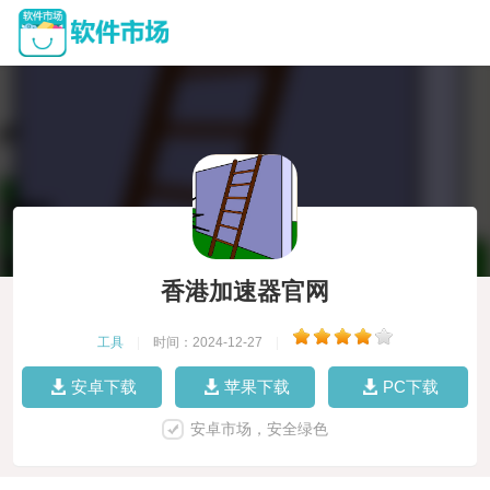
香港加速器官网
工具
|
时间：2024-12-27
|
安卓下载
苹果下载
PC下载
安卓市场，安全绿色