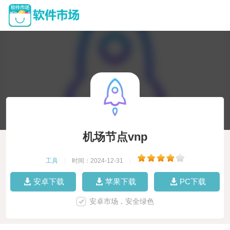
机场节点vnp
工具
|
时间：2024-12-31
|
安卓下载
苹果下载
PC下载
安卓市场，安全绿色