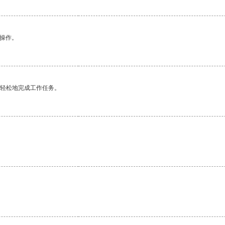
悉操作。
更轻松地完成工作任务。