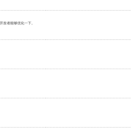
望开发者能够优化一下。
。
。