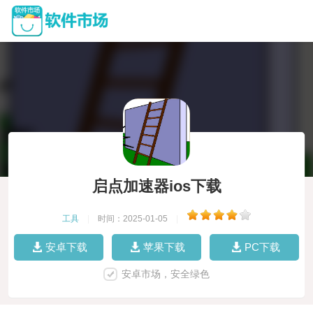
启点加速器ios下载
工具
|
时间：2025-01-05
|
安卓下载
苹果下载
PC下载
安卓市场，安全绿色