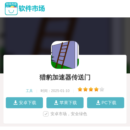
猎豹加速器传送门
工具
|
时间：2025-01-10
|
安卓下载
苹果下载
PC下载
安卓市场，安全绿色