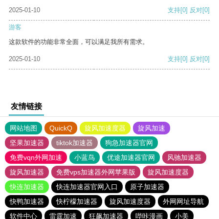
2025-01-10
支持
[0]
反对
[0]
游客
这款软件的功能非常全面，可以满足我所有需求。
2025-01-10
支持
[0]
反对
[0]
友情链接
网站地图
QuickQ
旋风加速度器
旋风加速
坚果加速器
tiktok加速器
狗急加速器官网
免费vqn外网加速
小蓝鸟
优途加速器官网
风驰加速器
旋风加速器
免费vps加速器外网苹果版
旋风加速度器
快连加速器
快连加速器官网入口
原子加速器
快鸭加速器
快柠檬加速器
旋风加速度器
外网网址导航
软件中心
雷霆加速
狂飙加速器
哔咔漫画
小美