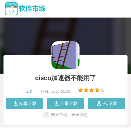
cisco加速器不能用了
工具
|
时间：2025-01-10
|
安卓下载
苹果下载
PC下载
安卓市场，安全绿色