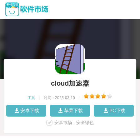
cloud加速器
工具
|
时间：2025-03-10
|
安卓下载
苹果下载
PC下载
安卓市场，安全绿色