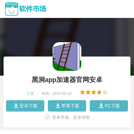
黑洞app加速器官网安卓
工具
|
时间：2025-05-12
|
安卓下载
苹果下载
PC下载
安卓市场，安全绿色