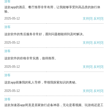
游客
这款app的酒店、餐厅推荐非常有用，让我能够享受到高品质的旅行体
验。
2025-05-12
支持
[0]
反对
[0]
游客
这款软件的售后服务非常好，遇到问题都能得到及时解决。
2025-05-12
支持
[0]
反对
[0]
游客
这款软件的价格非常实惠，值得推荐。
2025-05-12
支持
[0]
反对
[0]
游客
这款app就像我的私人导师，带领我探索知识的奥秘。
2025-05-12
支持
[0]
反对
[0]
游客
这款加速器app简直是居家旅行必备神器，无论是看视频、玩游戏还是工