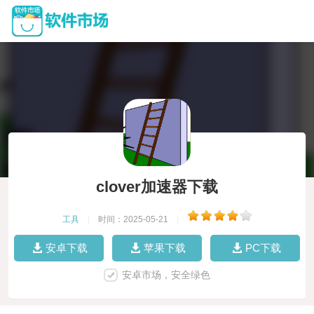
clover加速器下载
工具
|
时间：2025-05-21
|
安卓下载
苹果下载
PC下载
安卓市场，安全绿色