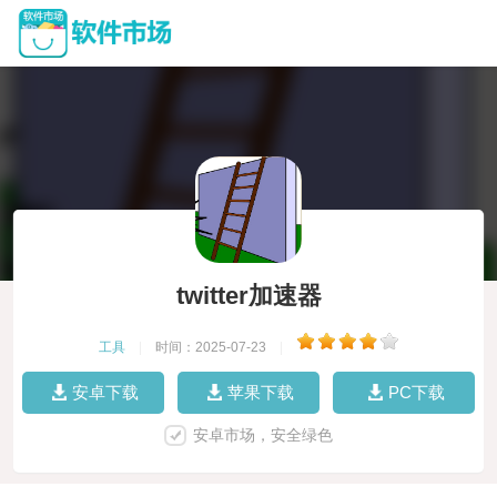
twitter加速器
工具
|
时间：2025-07-23
|
安卓下载
苹果下载
PC下载
安卓市场，安全绿色