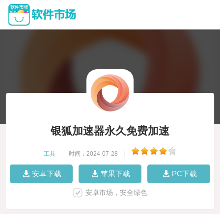
银狐加速器永久免费加速
工具
|
时间：2024-07-28
|
安卓下载
苹果下载
PC下载
安卓市场，安全绿色