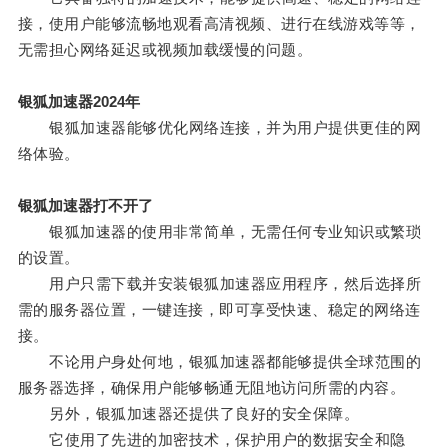
接，使用户能够流畅地观看高清视频、进行在线游戏等等，
无需担心网络延迟或视频加载缓慢的问题。
银狐加速器2024年
银狐加速器能够优化网络连接，并为用户提供更佳的网
络体验。
银狐加速器打不开了
银狐加速器的使用非常简单，无需任何专业知识或繁琐
的设置。
用户只需下载并安装银狐加速器应用程序，然后选择所
需的服务器位置，一键连接，即可享受快速、稳定的网络连
接。
不论用户身处何地，银狐加速器都能够提供全球范围的
服务器选择，确保用户能够畅通无阻地访问所需的内容。
另外，银狐加速器还提供了良好的安全保障。
它使用了先进的加密技术，保护用户的数据安全和隐