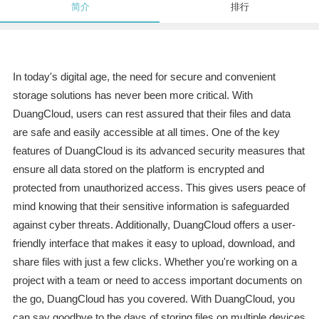
简介
排行
In today's digital age, the need for secure and convenient
storage solutions has never been more critical. With
DuangCloud, users can rest assured that their files and data
are safe and easily accessible at all times. One of the key
features of DuangCloud is its advanced security measures that
ensure all data stored on the platform is encrypted and
protected from unauthorized access. This gives users peace of
mind knowing that their sensitive information is safeguarded
against cyber threats. Additionally, DuangCloud offers a user-
friendly interface that makes it easy to upload, download, and
share files with just a few clicks. Whether you're working on a
project with a team or need to access important documents on
the go, DuangCloud has you covered. With DuangCloud, you
can say goodbye to the days of storing files on multiple devices