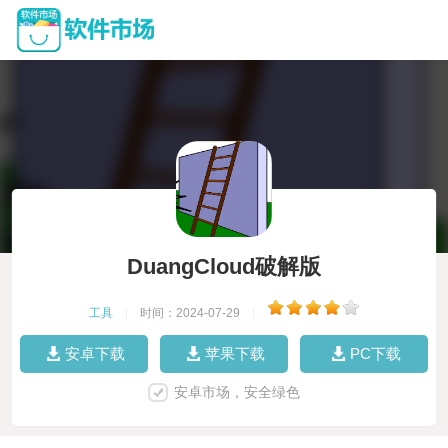
DuangCloud破解版
工具
|
时间：2024-07-29
|
安卓下载
苹果下载
PC下载
安卓市场，安全绿色