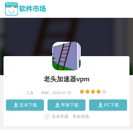
老头加速器vpm
工具
|
时间：2024-07-30
|
安卓下载
苹果下载
PC下载
安卓市场，安全绿色