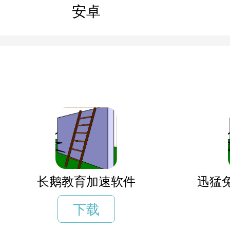
安卓
长鹅教育加速软件
迅猛
下载