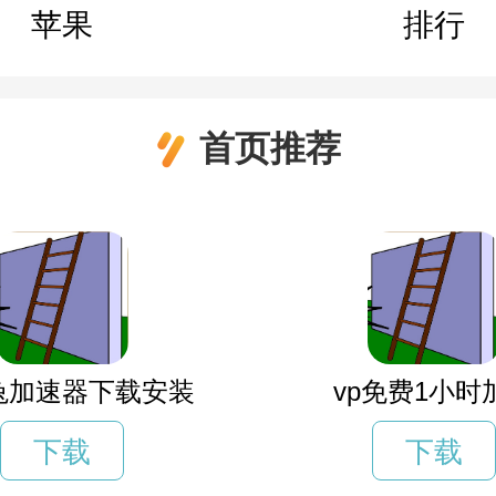
苹果
排行
首页推荐
兔加速器下载安装
vp免费1小时
下载
下载