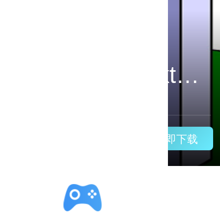
费会员
9.
立即下载