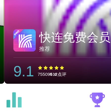
加速器vn国外
推荐
1
立即
75509512点评