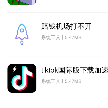
赔钱机场打不开
系统工具
5.47MB
tiktok国际版下载
系统工具
5.47MB