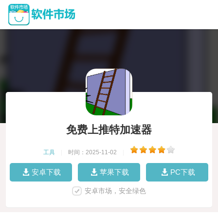
免费上推特加速器
工具
|
时间：2025-11-02
|
安卓下载
苹果下载
PC下载
安卓市场，安全绿色