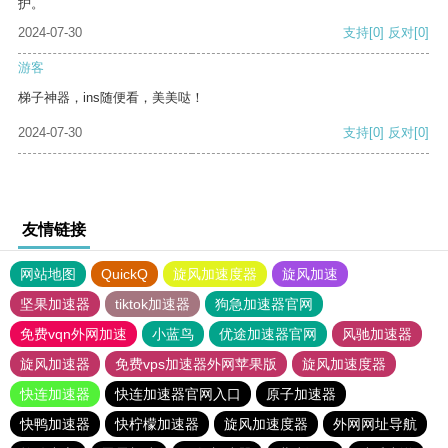
护。
2024-07-30
支持
[0]
反对
[0]
游客
梯子神器，ins随便看，美美哒！
2024-07-30
支持
[0]
反对
[0]
友情链接
网站地图
QuickQ
旋风加速度器
旋风加速
坚果加速器
tiktok加速器
狗急加速器官网
免费vqn外网加速
小蓝鸟
优途加速器官网
风驰加速器
旋风加速器
免费vps加速器外网苹果版
旋风加速度器
快连加速器
快连加速器官网入口
原子加速器
快鸭加速器
快柠檬加速器
旋风加速度器
外网网址导航