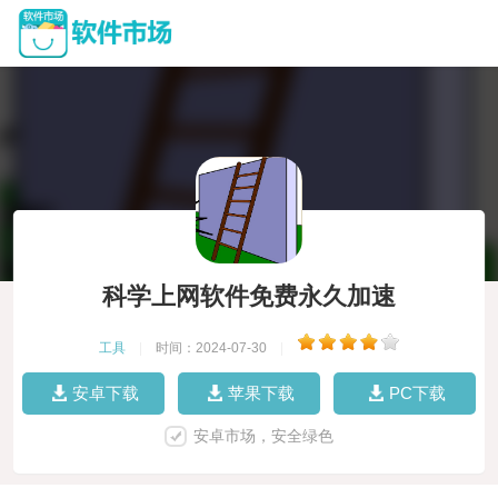
科学上网软件免费永久加速
工具
|
时间：2024-07-30
|
安卓下载
苹果下载
PC下载
安卓市场，安全绿色