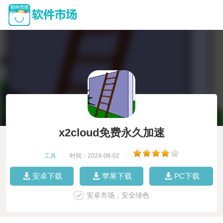
x2cloud免费永久加速
工具
|
时间：2024-08-02
|
安卓下载
苹果下载
PC下载
安卓市场，安全绿色