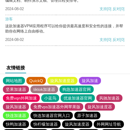
编辑文档、制作演示文稿、管理日程安排等。
2024-08-02
支持
[0]
反对
[0]
游客
这款加速器VPM应用程序可以给你提供最高速度和安全性的连接，并帮
助你在网络上自由移动。
2024-08-02
支持
[0]
反对
[0]
友情链接
网站地图
QuickQ
旋风加速度器
旋风加速
坚果加速器
tiktok加速器
狗急加速器官网
免费vqn外网加速
小蓝鸟
优途加速器官网
风驰加速器
旋风加速器
免费vps加速器外网苹果版
旋风加速度器
快连加速器
快连加速器官网入口
原子加速器
快鸭加速器
快柠檬加速器
旋风加速度器
外网网址导航