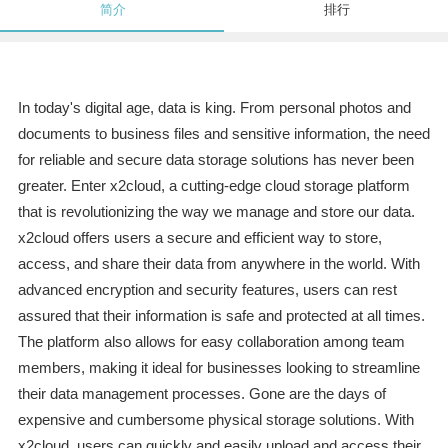
简介
排行
In today's digital age, data is king. From personal photos and
documents to business files and sensitive information, the need
for reliable and secure data storage solutions has never been
greater. Enter x2cloud, a cutting-edge cloud storage platform
that is revolutionizing the way we manage and store our data.
x2cloud offers users a secure and efficient way to store,
access, and share their data from anywhere in the world. With
advanced encryption and security features, users can rest
assured that their information is safe and protected at all times.
The platform also allows for easy collaboration among team
members, making it ideal for businesses looking to streamline
their data management processes. Gone are the days of
expensive and cumbersome physical storage solutions. With
x2cloud, users can quickly and easily upload and access their