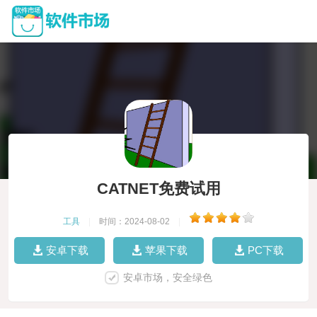
CATNET免费试用
工具
|
时间：2024-08-02
|
安卓下载
苹果下载
PC下载
安卓市场，安全绿色