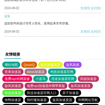
2024-08-02
支持
[0]
反对
[0]
游客
这款软件的设计非常人性化，使用起来非常舒服。
2024-08-02
支持
[0]
反对
[0]
友情链接
网站地图
QuickQ
旋风加速度器
旋风加速
坚果加速器
tiktok加速器
狗急加速器官网
免费vqn外网加速
小蓝鸟
优途加速器官网
风驰加速器
旋风加速器
免费vps加速器外网苹果版
旋风加速度器
快连加速器
快连加速器官网入口
原子加速器
快鸭加速器
快柠檬加速器
旋风加速度器
外网网址导航