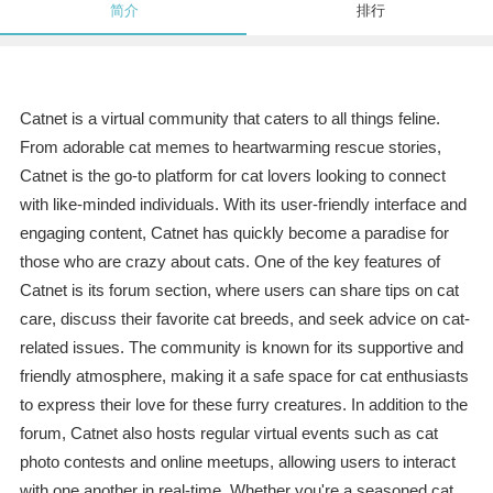
简介
排行
Catnet is a virtual community that caters to all things feline.
From adorable cat memes to heartwarming rescue stories,
Catnet is the go-to platform for cat lovers looking to connect
with like-minded individuals. With its user-friendly interface and
engaging content, Catnet has quickly become a paradise for
those who are crazy about cats. One of the key features of
Catnet is its forum section, where users can share tips on cat
care, discuss their favorite cat breeds, and seek advice on cat-
related issues. The community is known for its supportive and
friendly atmosphere, making it a safe space for cat enthusiasts
to express their love for these furry creatures. In addition to the
forum, Catnet also hosts regular virtual events such as cat
photo contests and online meetups, allowing users to interact
with one another in real-time. Whether you're a seasoned cat