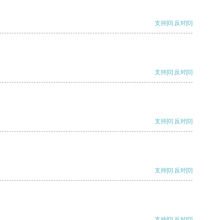
支持
[0]
反对
[0]
支持
[0]
反对
[0]
支持
[0]
反对
[0]
支持
[0]
反对
[0]
支持
[0]
反对
[0]