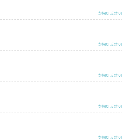
支持
[0]
反对
[0]
支持
[0]
反对
[0]
支持
[0]
反对
[0]
支持
[0]
反对
[0]
支持
[0]
反对
[0]