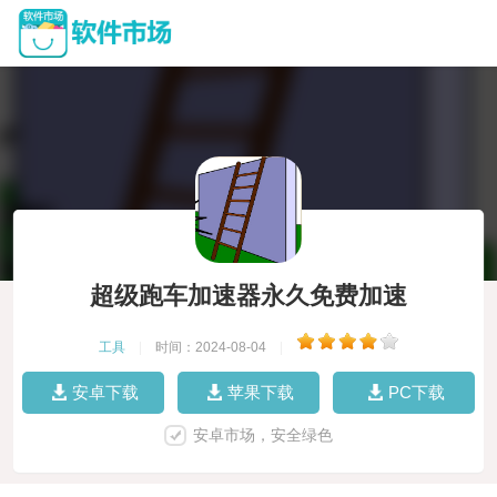
超级跑车加速器永久免费加速
工具
|
时间：2024-08-04
|
安卓下载
苹果下载
PC下载
安卓市场，安全绿色