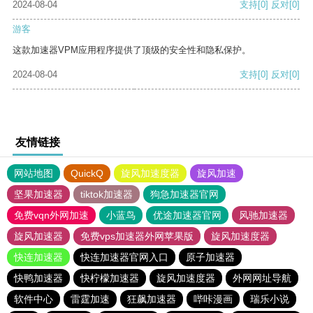
2024-08-04
支持
[0]
反对
[0]
游客
这款加速器VPM应用程序提供了顶级的安全性和隐私保护。
2024-08-04
支持
[0]
反对
[0]
友情链接
网站地图
QuickQ
旋风加速度器
旋风加速
坚果加速器
tiktok加速器
狗急加速器官网
免费vqn外网加速
小蓝鸟
优途加速器官网
风驰加速器
旋风加速器
免费vps加速器外网苹果版
旋风加速度器
快连加速器
快连加速器官网入口
原子加速器
快鸭加速器
快柠檬加速器
旋风加速度器
外网网址导航
软件中心
雷霆加速
狂飙加速器
哔咔漫画
瑞乐小说