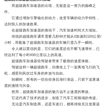
而超级跑车加速器的出现，无疑是这一努力的巅峰之
作。
它通过增加引擎输出的动力，改变车辆的动力学特性，
达到惊人的加速效果。
在超级跑车加速器的推动下，汽车加速时间大大缩短。
传统的超级跑车通常需要几秒钟才能从0加速到100公里/
小时，而配备了超级跑车加速器的车辆只需几乎一瞬间。
令人难以置信的是，它们的速度还在不断飞速增长，已
经达到了每小时400公里以上的高速。
超级跑车加速器给驾驶者带来了极致的速度体验。
驾驶这样一辆超级跑车，仿佛坐上了一架离地飞行的飞
机，感受到风吹过车身的奔放与自由。
转瞬间，所有的一切在你身后渐行渐远，只留下追逐速
度的激情与兴奋。
然而，超级跑车加速器的魅力远不止速度的释放。
它还代表了技术的进步，创造了汽车工程领域的奇迹。
无论是汽车制造商，还是车迷们，都将持续关注发展该