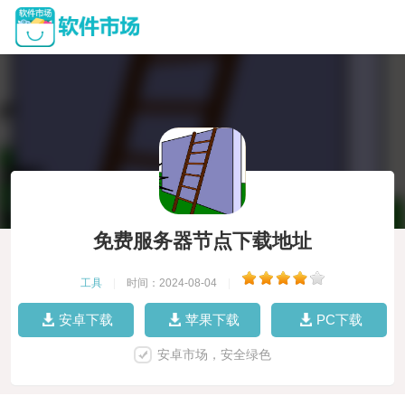
免费服务器节点下载地址
工具
|
时间：2024-08-04
|
安卓下载
苹果下载
PC下载
安卓市场，安全绿色