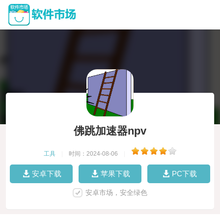
佛跳加速器npv
工具
|
时间：2024-08-06
|
安卓下载
苹果下载
PC下载
安卓市场，安全绿色