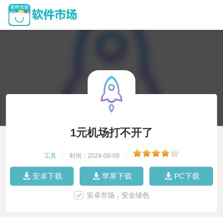
1元机场打不开了
工具
|
时间：2024-08-09
|
安卓下载
苹果下载
PC下载
安卓市场，安全绿色