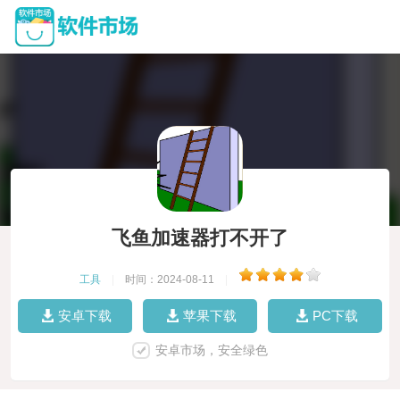
飞鱼加速器打不开了
工具
|
时间：2024-08-11
|
安卓下载
苹果下载
PC下载
安卓市场，安全绿色