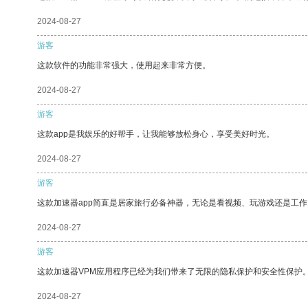
2024-08-27
游客
这款软件的功能非常强大，使用起来非常方便。
2024-08-27
游客
这款app是我娱乐的好帮手，让我能够放松身心，享受美好时光。
2024-08-27
游客
这款加速器app简直是居家旅行必备神器，无论是看视频、玩游戏还是工
2024-08-27
游客
这款加速器VPM应用程序已经为我们带来了无限的隐私保护和安全性保护
2024-08-27