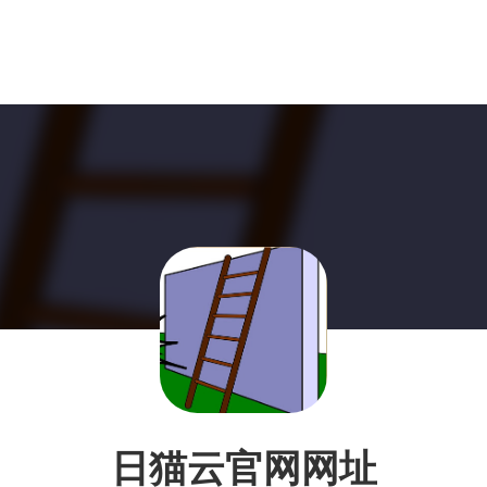
日猫云官网网址