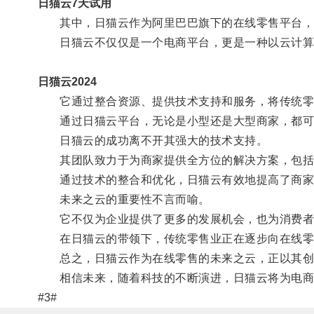
日猫云7天试用
其中，日猫云作为阿里巴巴旗下的在线零售平台，
日猫云不仅仅是一个电商平台，更是一种以云计算
日猫云2024
它通过整合资源、提供技术支持和服务，将传统零售
通过日猫云平台，无论是小型还是大型商家，都可
日猫云的成功离不开其强大的技术支持。
其团队致力于为商家提供全方位的解决方案，包括
通过技术的整合和优化，日猫云有效地提高了商家
未来之云的重要性不言而喻。
它不仅为企业提供了更多的发展机会，也为消费者
在日猫云的带领下，传统零售业正在逐步向在线零
总之，日猫云作为在线零售的未来之云，正以其创
相信未来，随着科技的不断演进，日猫云将为电商
#3#