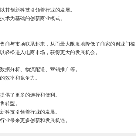
以其创新科技引领着行业的发展。
技术为基础的创新商业模式。
商与市场联系起来，从而最大限度地降低了商家的创业门槛
以轻松进入电商市场，获得更大的发展机会。
数据分析、物流配送、营销推广等。
的效率和竞争力。
提供了更多的选择和便利。
售转型。
新科技引领着行业的发展。
行业带来更多创新和发展机遇。