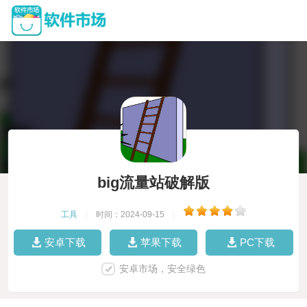
big流量站破解版
工具
|
时间：2024-09-15
|
安卓下载
苹果下载
PC下载
安卓市场，安全绿色