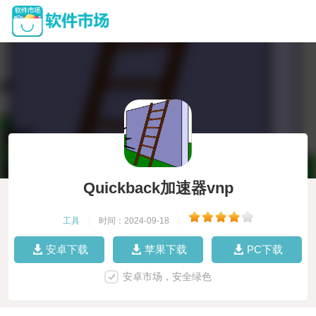
Quickback加速器vnp
工具
|
时间：2024-09-18
|
安卓下载
苹果下载
PC下载
安卓市场，安全绿色