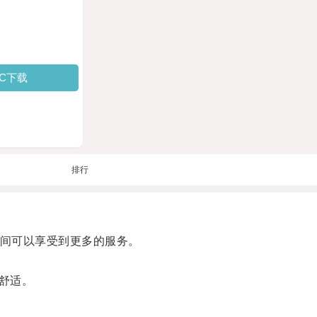
PC下载
排行
间可以享受到更多的服务。
舒适。