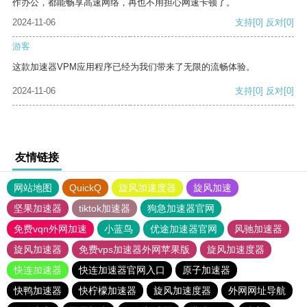
作办公，都能畅享高速网络，再也不用担心网速卡顿了。
2024-11-06
支持
[0]
反对
[0]
游客
这款加速器VPM应用程序已经为我们带来了无限的流畅体验。
2024-11-06
支持
[0]
反对
[0]
友情链接
网站地图
QuickQ
旋风加速度器
旋风加速
坚果加速器
tiktok加速器
狗急加速器官网
免费vqn外网加速
小蓝鸟
优途加速器官网
风驰加速器
旋风加速器
免费vps加速器外网苹果版
旋风加速度器
快连加速器
快连加速器官网入口
原子加速器
快鸭加速器
快柠檬加速器
旋风加速度器
外网网址导航