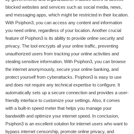
blocked websites and services such as social media, news,
and messaging apps, which might be restricted in their location.
With Psiphon3, you can access any content and information
you need online, regardless of your location. Another crucial
feature of Psiphon3 is its ability to provide online security and
privacy. The tool encrypts all your online traffic, preventing
unauthorized users from tracking your online activities and
stealing sensitive information. With Psiphon3, you can browse
the internet anonymously, secure your online banking, and
protect yourself from cyberattacks. Psiphon3 is easy to use
and does not require any technical expertise to configure. It
automatically sets up a secure connection and provides a user-
friendly interface to customize your settings. Also, it comes
with a built-in speed meter that helps you manage your
bandwidth and optimize your internet speed. In conclusion,
Psiphon3 is an excellent solution for internet users who want to
bypass internet censorship, promote online privacy, and