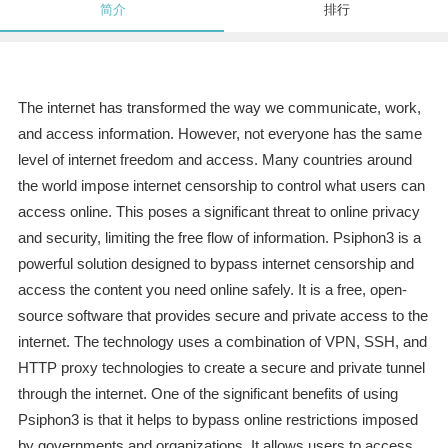
简介
排行
The internet has transformed the way we communicate, work,
and access information. However, not everyone has the same
level of internet freedom and access. Many countries around
the world impose internet censorship to control what users can
access online. This poses a significant threat to online privacy
and security, limiting the free flow of information. Psiphon3 is a
powerful solution designed to bypass internet censorship and
access the content you need online safely. It is a free, open-
source software that provides secure and private access to the
internet. The technology uses a combination of VPN, SSH, and
HTTP proxy technologies to create a secure and private tunnel
through the internet. One of the significant benefits of using
Psiphon3 is that it helps to bypass online restrictions imposed
by governments and organizations. It allows users to access