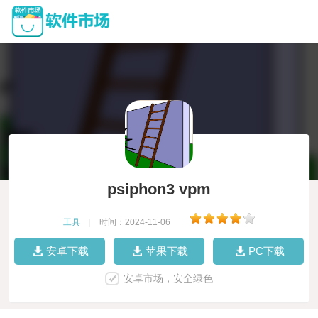
psiphon3 vpm
工具
|
时间：2024-11-06
|
安卓下载
苹果下载
PC下载
安卓市场，安全绿色