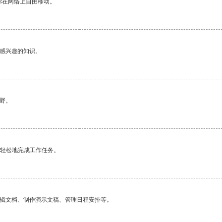
你在网络上自由移动。
己感兴趣的知识。
野。
更轻松地完成工作任务。
编辑文档、制作演示文稿、管理日程安排等。