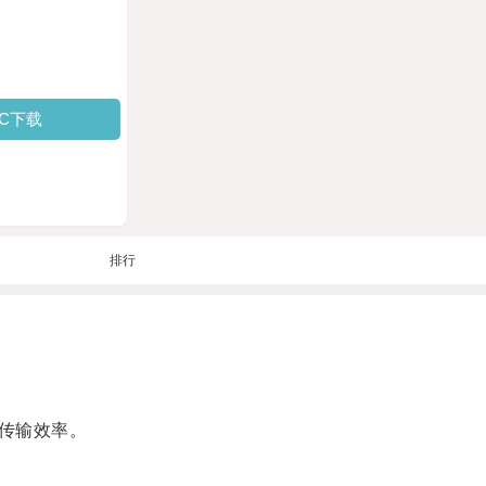
PC下载
排行
传输效率。