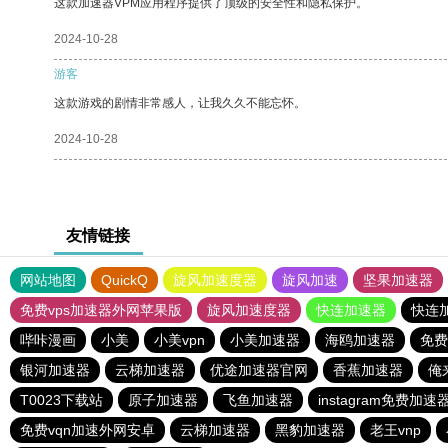
这款加速器VPM应用程序提供了顶级的安全性和隐私保护。
2024-10-28
游客
这款游戏的剧情非常感人，让我久久不能忘怀。
2024-10-28
友情链接
网站地图
QuickQ
旋风加速度器
旋风加速
坚果加速器
免费vps加速器外网苹果版
旋风加速度器
快连加速器
快连
哔咔漫画
小美
小美vpn
小美加速器
海鸥加速器
免费
银河加速器
云梯加速器
优途加速器官网
香蕉加速器
俺
T0023下载站
原子加速器
飞鱼加速器
instagram免费加速
免费vqn加速外网安卓
云梯加速器
黑豹加速器
老王vnp