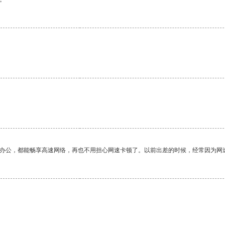
作办公，都能畅享高速网络，再也不用担心网速卡顿了。以前出差的时候，经常因为网