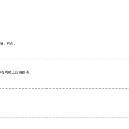
中游刃有余。
你在网络上自由移动。