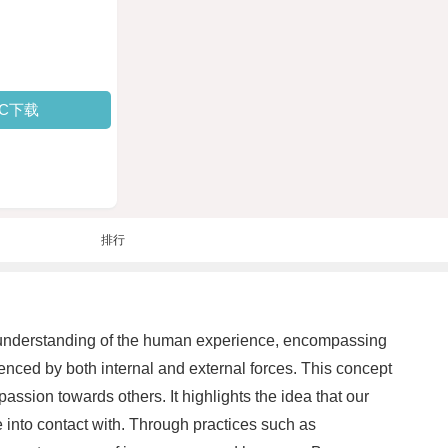
PC下载
排行
per understanding of the human experience, encompassing
uenced by both internal and external forces. This concept
ssion towards others. It highlights the idea that our
 into contact with. Through practices such as