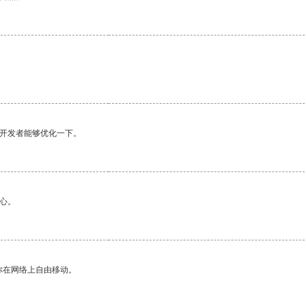
望开发者能够优化一下。
心。
你在网络上自由移动。