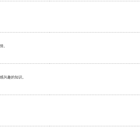
情。
己感兴趣的知识。
。