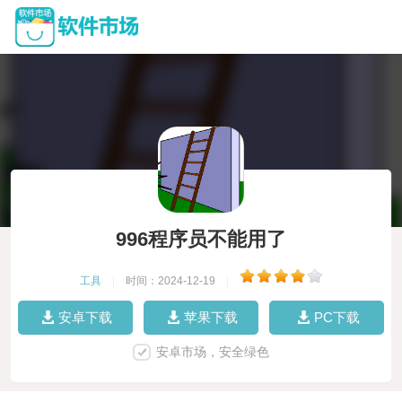
996程序员不能用了
工具
|
时间：2024-12-19
|
安卓下载
苹果下载
PC下载
安卓市场，安全绿色