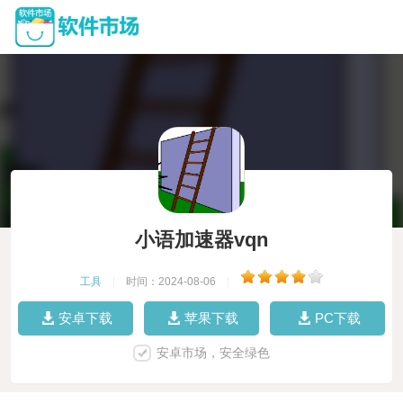
小语加速器vqn
工具
|
时间：2024-08-06
|
安卓下载
苹果下载
PC下载
安卓市场，安全绿色