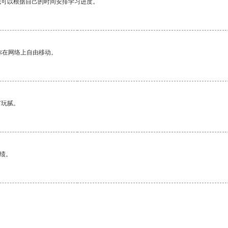
我可以根据自己的时间安排学习进度。
你在网络上自由移动。
有玩腻。
绩。