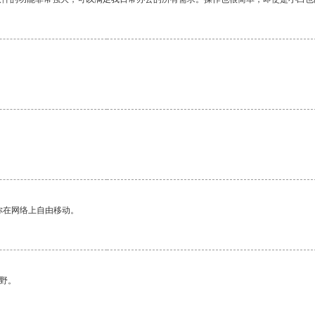
你在网络上自由移动。
野。