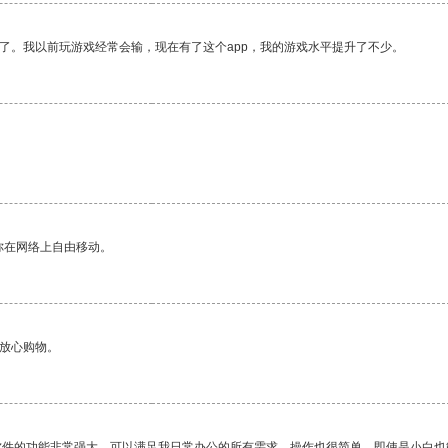
了。我以前玩游戏经常会输，现在有了这个app，我的游戏水平提升了不少。
。
你在网络上自由移动。
够放心购物。
软件的功能非常强大，可以满足我日常办公的所有需求。操作也很简单，即使是小白也