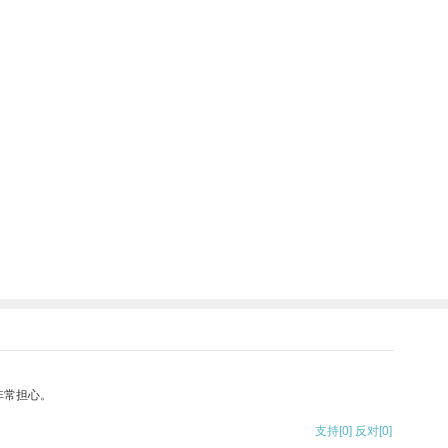
非常担心。
支持
[0]
反对
[0]